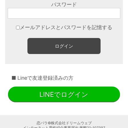
パスワード
メールアドレスとパスワードを記憶する
■ Lineで友達登録済みの方
LINEでログイン
恋パラ©️株式会社ドリームウェブ
インターネット異性紹介事業届出:巣鴨21-107397